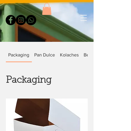
Packaging
Pan Dulce
Kolaches
Bebidas
Packaging